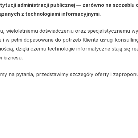
nstytucji administracji publicznej — zarówno na szczebl
ązanych z technologiami informacyjnymi.
, wieloletniemu doświadczeniu oraz specjalistycznemu wy
i w pełni dopasowane do potrzeb Klienta usługi konsulti
ością, dzięki czemu technologie informatyczne stają się r
 biznesu.
my na pytania, przedstawimy szczegóły oferty i zapropo