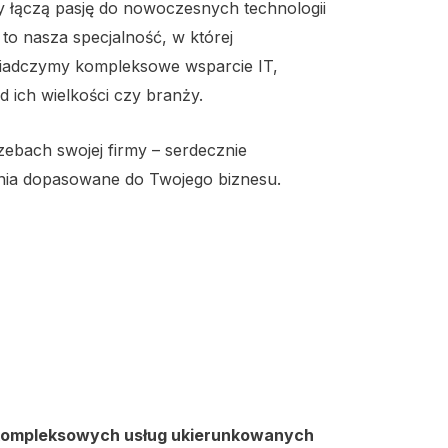
 łączą pasję do nowoczesnych technologii
to nasza specjalność, w której
wiadczymy kompleksowe wsparcie IT,
 ich wielkości czy branży.
ebach swojej firmy – serdecznie
nia dopasowane do Twojego biznesu.
, kompleksowych usług ukierunkowanych