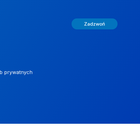
Zadzwoń
ób prywatnych