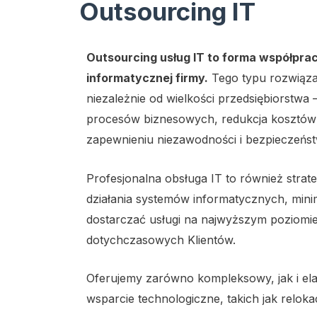
Outsourcing IT
Outsourcing usług IT to forma współpra
informatycznej firmy.
Tego typu rozwiązan
niezależnie od wielkości przedsiębiorstwa
procesów biznesowych, redukcja kosztów 
zapewnieniu niezawodności i bezpieczeństw
Profesjonalna obsługa IT to również stra
działania systemów informatycznych, mini
dostarczać usługi na najwyższym poziomi
dotychczasowych Klientów.
Oferujemy zarówno kompleksowy, jak i el
wsparcie technologiczne, takich jak relok