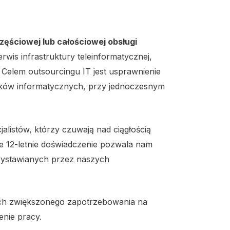
ęściowej lub całościowej obsługi
rwis infrastruktury teleinformatycznej,
. Celem outsourcingu IT jest usprawnienie
zków informatycznych, przy jednoczesnym
listów, którzy czuwają nad ciągłością
ze 12-letnie doświadczenie pozwala nam
 wystawianych przez naszych
jach zwiększonego zapotrzebowania na
enie pracy.