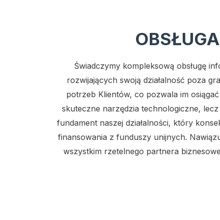
OBSŁUGA
Świadczymy kompleksową obsługę infor
rozwijających swoją działalność poza gr
potrzeb Klientów, co pozwala im osiąga
skuteczne narzędzia technologiczne, lecz 
fundament naszej działalności, który konse
finansowania z funduszy unijnych. Nawiązu
wszystkim rzetelnego partnera biznesowe